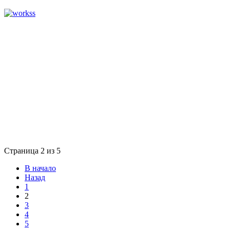
Страница 2 из 5
В начало
Назад
1
2
3
4
5