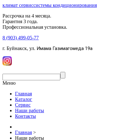
климат сервис
системы кондиционирования
Рассрочка на
4
месяца.
Гарантия
3
года.
Профессиональная
установка.
8 (903) 499-05-77
г. Буйнакск, ул.
Имама Газимагомеда 19a
Меню
Главная
Каталог
Сервис
Наши работы
Контакты
Главная
>
Наши работы